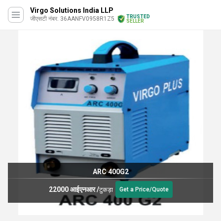
Virgo Solutions India LLP
TRUSTED
जीएसटी नंबर. 36AANFV0958R1Z5
SELLER
ARC 400G2
22000 आईएनआर
/
टुकड़ा
Get a Price/Quote