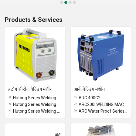
Products & Services
हटोंग सीरीज वेल्डिंग मशीन
आर्क वेल्डिंग मशीन
Hutong Series Welding Machine
ARC 400G2
Hutong Series Welding Machine
ARC200I WELDING MACHINE
Hutong Series Welding Machine
ARC Water Proof Series (IGBT) Inverter DC MMA Welder