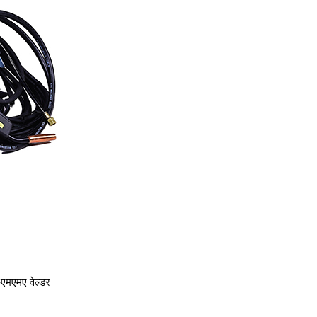
एमएमए वेल्डर