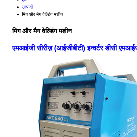
उत्पादों
मिग और मैग वेल्डिंग मशीन
मिग और मैग वेल्डिंग मशीन
एमआईजी सीरीज़ (आईजीबीटी) इन्वर्टर डीसी एमआई