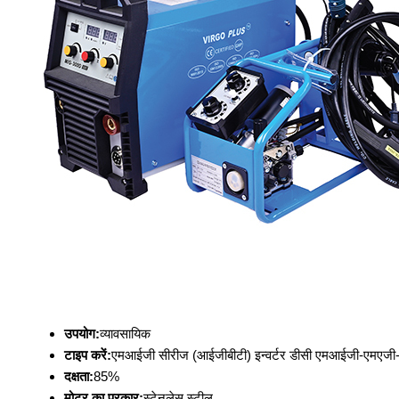
उपयोग:
व्यावसायिक
टाइप करें:
एमआईजी सीरीज (आईजीबीटी) इन्वर्टर डीसी एमआईजी-एमएजी-
दक्षता:
85%
मोटर का प्रकार:
स्टेनलेस स्टील