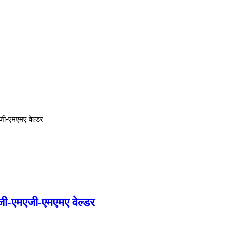
ी-एमएमए वेल्डर
जी-एमएजी-एमएमए वेल्डर