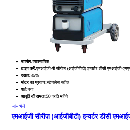
उपयोग:
व्यावसायिक
टाइप करें:
एमआईजी-पी सीरीज (आईजीबीटी) इन्वर्टर डीसी एमआईजी-एमएज
दक्षता:
85%
मोटर का प्रकार:
स्टेनलेस स्टील
शर्त:
नया
आपूर्ति की क्षमता:
50 प्रति महीने
जांच भेजें
एमआईजी सीरीज़ (आईजीबीटी) इन्वर्टर डीसी एमआई