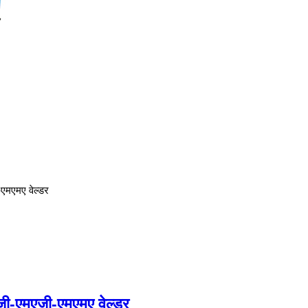
एमएमए वेल्डर
जी-एमएजी-एमएमए वेल्डर