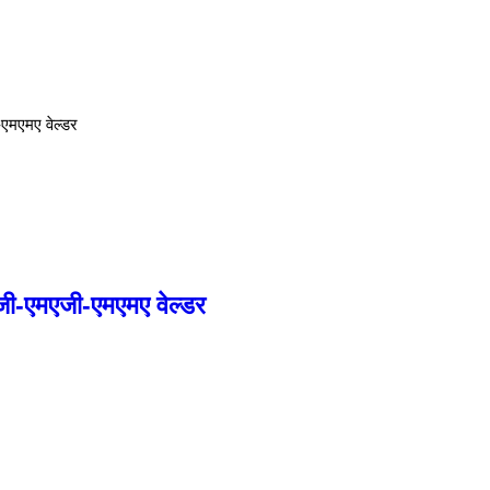
एमएमए वेल्डर
जी-एमएजी-एमएमए वेल्डर