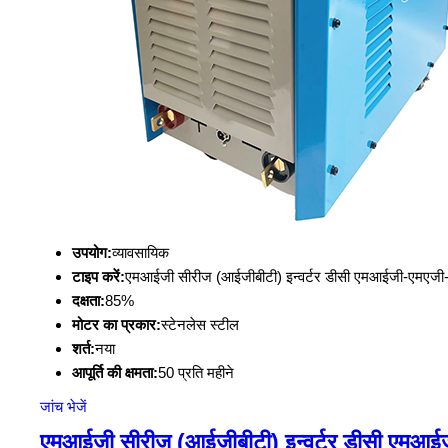
उपयोग:
व्यावसायिक
टाइप करें:
एमआईजी सीरीज (आईजीबीटी) इन्वर्टर डीसी एमआईजी-एमएजी-
दक्षता:
85%
मोटर का प्रकार:
स्टेनलेस स्टील
शर्त:
नया
आपूर्ति की क्षमता:
50 प्रति महीने
जांच भेजें
एमआईजी सीरीज़ (आईजीबीटी) इन्वर्टर डीसी एमआई