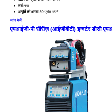
शर्त:
नया
आपूर्ति की क्षमता:
50 प्रति महीने
जांच भेजें
एमआईजी-पी सीरीज़ (आईजीबीटी) इन्वर्टर डीसी एम