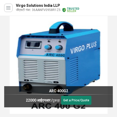
Virgo Solutions India LLP
TRUSTED
जीएसटी नंबर. 36AANFV0958R1Z5
SELLER
ARC 400G2
22000 आईएनआर
/
टुकड़ा
Get a Price/Quote