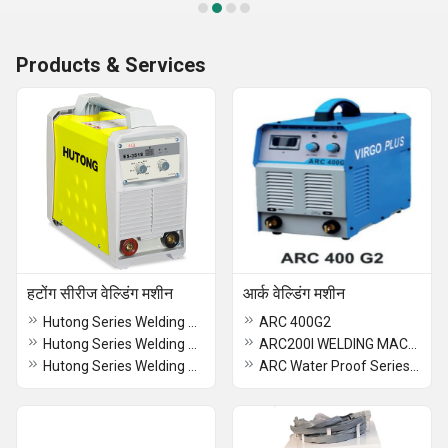
Products & Services
हटोंग सीरीज वेल्डिंग मशीन
आर्क वेल्डिंग मशीन
Hutong Series Welding Machine
ARC 400G2
Hutong Series Welding Machine
ARC200I WELDING MACHINE
Hutong Series Welding Machine
ARC Water Proof Series (IGBT) Inverter DC MMA Welder